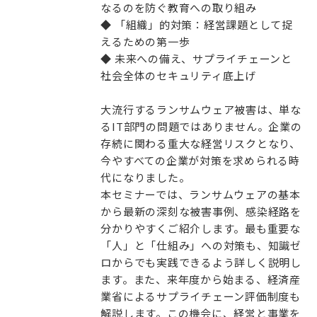
なるのを防ぐ教育への取り組み
◆ 「組織」的対策：経営課題として捉
えるための第一歩
◆ 未来への備え、サプライチェーンと
社会全体のセキュリティ底上げ
大流行するランサムウェア被害は、単な
るIT部門の問題ではありません。企業の
存続に関わる重大な経営リスクとなり、
今やすべての企業が対策を求められる時
代になりました。
本セミナーでは、ランサムウェアの基本
から最新の深刻な被害事例、感染経路を
分かりやすくご紹介します。最も重要な
「人」と「仕組み」への対策も、知識ゼ
ロからでも実践できるよう詳しく説明し
ます。また、来年度から始まる、経済産
業省によるサプライチェーン評価制度も
解説します。この機会に、経営と事業を