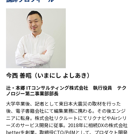
今西 善昭（いまにし よしあき）
辻・本郷 ITコンサルティング株式会社 執行役員 テク
ノロジー第二事業部部長
大学卒業後、記者として東日本大震災の取材を行った
後、電子書籍会社にて編集業務に携わる。その後エンジ
ニアに転身。株式会社リクルートにてリクナビやAirシリ
ーズのサービス開発に従事。2018年に相続DXの株式会社
betterを創業。取締役CTO/PdMとして、プロダクト開発