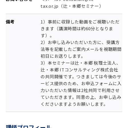
tax.or.jp（辻・本郷セミナー）
備考
1）事前に収録した動画をご視聴いただ
きます（講演時間は約60分となりま
す）。
2）お申し込みいただいた方に、受講方
法等を記載したご案内メールを視聴期間
初日にお送りします。
3）本セミナーは辻・本郷 税理士法人、
辻・本郷 ITコンサルティング株式会社
の共同開催です。つきましては今後のサ
ービス提供のため、お申込フォームに入
力いただいた情報は2社共同で利用させ
ていただきます。同意の上、お申し込み
くださいますようお願いします。
講師プロフィール