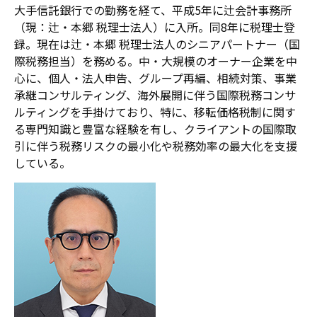
大手信託銀行での勤務を経て、平成5年に辻会計事務所
（現：辻・本郷 税理士法人）に入所。同8年に税理士登
録。現在は辻・本郷 税理士法人のシニアパートナー（国
際税務担当）を務める。中・大規模のオーナー企業を中
心に、個人・法人申告、グループ再編、相続対策、事業
承継コンサルティング、海外展開に伴う国際税務コンサ
ルティングを手掛けており、特に、移転価格税制に関す
る専門知識と豊富な経験を有し、クライアントの国際取
引に伴う税務リスクの最小化や税務効率の最大化を支援
している。