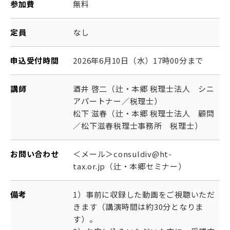
参加費
無料
定員
なし
申込受付時間
2026年6月10日（水）17時00分まで
講師
酒井 啓二（辻・本郷 税理士法人 シニ
アパートナー／税理士）
松下 滋春（辻・本郷 税理士法人 顧問
／松下滋春税理士事務所 税理士）
お問い合わせ
＜メール＞consuldiv@ht-
tax.or.jp（辻・本郷セミナー）
備考
1）事前に収録した動画をご視聴いただ
きます（講演時間は約30分となりま
す）。