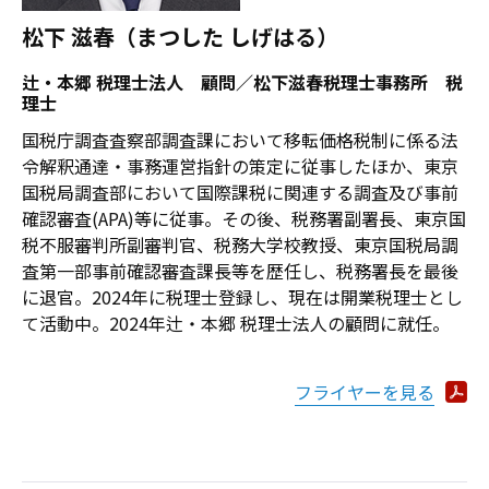
松下 滋春（まつした しげはる）
辻・本郷 税理士法人 顧問／松下滋春税理士事務所 税
理士
国税庁調査査察部調査課において移転価格税制に係る法
令解釈通達・事務運営指針の策定に従事したほか、東京
国税局調査部において国際課税に関連する調査及び事前
確認審査(APA)等に従事。その後、税務署副署長、東京国
税不服審判所副審判官、税務大学校教授、東京国税局調
査第一部事前確認審査課長等を歴任し、税務署長を最後
に退官。2024年に税理士登録し、現在は開業税理士とし
て活動中。2024年辻・本郷 税理士法人の顧問に就任。
フライヤーを見る