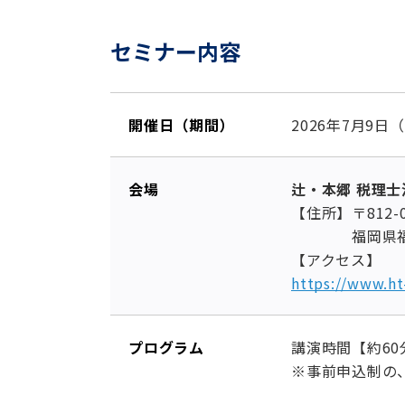
セミナー内容
開催日（期間）
2026年7月9日
会場
辻・本郷 税理
【住所】〒812-0
福岡県福岡市博
【アクセス】
https://www.ht
プログラム
講演時間【約60
※事前申込制の