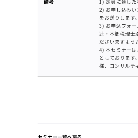
備考
1) 定員に達
2) お申し込
をお送りします
3) お申込フ
辻・本郷税理士
ださいますよう
4) 本セミナ
としております
様、コンサルテ
セミナー一覧へ戻る