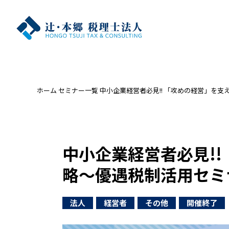
ホーム
セミナー一覧
中小企業経営者必見!! 「攻めの経営」を
中小企業経営者必見!!
略～優遇税制活用セミ
法人
経営者
その他
開催終了