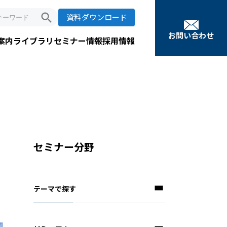
search
資料ダウンロード
お問い合わせ
案内
ライブラリ
セミナー情報
採用情報
セミナー分野
テーマで探す