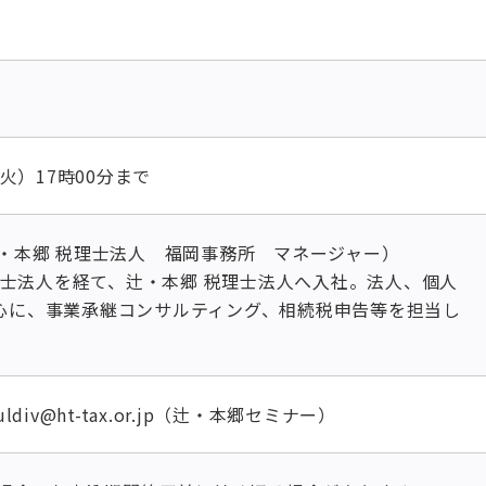
（火）17時00分まで
・本郷 税理士法人 福岡事務所 マネージャー）
税理士法人を経て、辻・本郷 税理士法人へ入社。法人、個人
心に、事業承継コンサルティング、相続税申告等を担当し
ldiv@ht-tax.or.jp（辻・本郷セミナー）