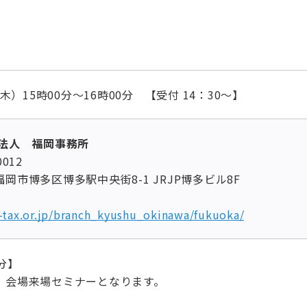
（木）15時00分～16時00分 【受付 14：30～】
士法人 福岡事務所
012
多区博多駅中央街8-1 JRJP博多ビル8F
-tax.or.jp/branch_kyushu_okinawa/fukuoka/
分】
、会場来場セミナーとなります。