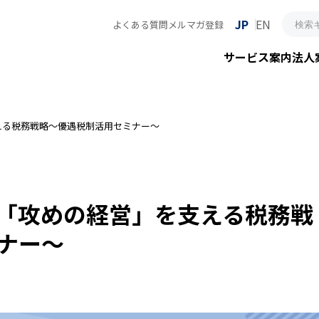
JP
EN
よくある質問
メルマガ登録
サービス案内
法人
支える税務戦略～優遇税制活用セミナー～
 「攻めの経営」を支える税務戦
ナー～