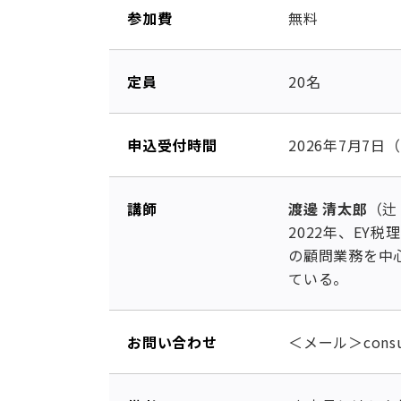
参加費
無料
定員
20名
申込受付時間
2026年7月7日
講師
渡邊 清太郎
（辻
2022年、EY
の顧問業務を中
ている。
お問い合わせ
＜メール＞consu