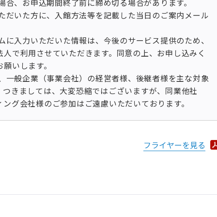
した場合、お申込期間終了前に締め切る場合があります。
みいただいた方に、入館方法等を記載した当日のご案内メール
。
ォームに入力いただいた情報は、今後のサービス提供のため、
法人で利用させていただきます。同意の上、お申し込みく
お願いします。
ーは、一般企業（事業会社）の経営者様、後継者様を主な対象
。つきましては、大変恐縮ではございますが、同業他社
ィング会社様のご参加はご遠慮いただいております。
フライヤーを見る