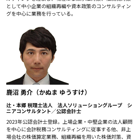
として中小企業の組織再編や資本政策のコンサルティン
グを中心に業務を行っている。
鹿沼 勇介（かぬま ゆうすけ）
辻・本郷 税理士法人 法人ソリューショングループ シ
ニアコンサルタント／公認会計士
2023年公認会計士登録。上場企業・中堅企業の法人顧問
を中心に会計税務コンサルティングに従事する他、非上
場会社の株価算定業務、組織再編を用いた株価対策、資