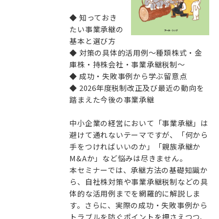
◆ 知っておき
たい事業承継の
基本と選び方
◆ 対策の具体的活用例～種類株式・金
庫株・持株会社・事業承継税制～
◆ 成功・失敗事例から学ぶ留意点
◆ 2026年度税制改正及び最近の動向を
踏まえた今後の事業承継
中小企業の経営において「事業承継」は
避けて通れないテーマですが、「何から
手をつければいいのか」「親族承継か
M&Aか」など悩みは尽きません。
本セミナーでは、承継方法の基礎知識か
ら、自社株対策や事業承継税制などの具
体的な活用例までを網羅的に解説しま
す。さらに、実際の成功・失敗事例から
トラブルを防ぐポイントを押さえつつ、