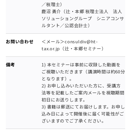
／税理士）
鹿沼 勇介（辻・本郷 税理士法人 法人
ソリューショングループ シニアコンサ
ルタント／公認会計士）
お問い合わせ
＜メール＞consuldiv@ht-
tax.or.jp（辻・本郷セミナー）
備考
1) 本セミナーは事前に収録した動画を
ご視聴いただきます（講演時間は約60分
となります）。
2) お申し込みいただいた方に、受講方
法等を記載したご案内メールを視聴期間
初日にお送りします。
3) 書籍は郵送にてお届けします。お申し
込み日によって開催後に届く可能性がご
ざいますのでご了承ください。