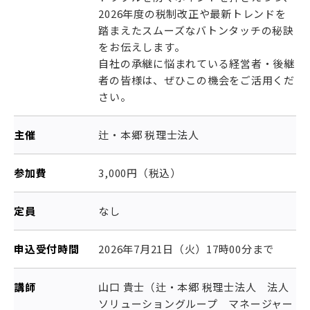
2026年度の税制改正や最新トレンドを
踏まえたスムーズなバトンタッチの秘訣
をお伝えします。
自社の承継に悩まれている経営者・後継
者の皆様は、ぜひこの機会をご活用くだ
さい。
主催
辻・本郷 税理士法人
参加費
3,000円（税込）
定員
なし
申込受付時間
2026年7月21日（火）17時00分まで
講師
山口 貴士（辻・本郷 税理士法人 法人
ソリューショングループ マネージャー