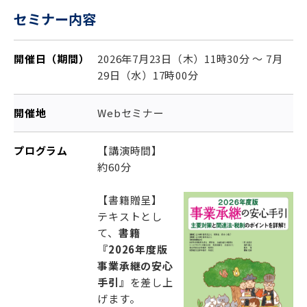
セミナー内容
開催日（期間）
2026年7月23日（木）11時30分 ～ 7月
29日（水）17時00分
開催地
Webセミナー
プログラム
【講演時間】
約60分
【書籍贈呈】
テキストとし
て、
書籍
『2026年度版
事業承継の安心
手引』
を差し上
げます。