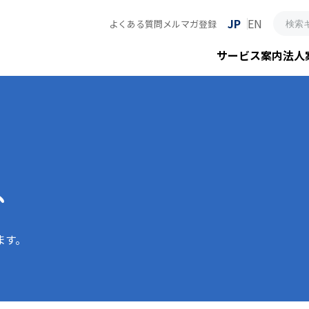
JP
EN
よくある質問
メルマガ登録
サービス案内
法人
ス
ます。