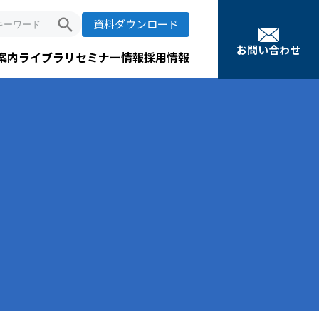
search
資料ダウンロード
お問い合わせ
案内
ライブラリ
セミナー情報
採用情報