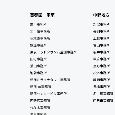
首都圏－東京
中部地方
亀戸事務所
新潟事務所
北千住事務所
長岡事務所
秋葉原事務所
上越事務所
銀座事務所
富山事務所
東京ミッドタウン八重洲事務所
福井事務所
田町事務所
甲府事務所
蒲田事務所
長野事務所
池袋事務所
松本事務所
新宿ミライナタワー事務所
静岡事務所
新宿HR事務所
豊橋事務所
新宿センタービル事務所
名古屋事務所
西新宿事務所
四日市事務所
代々木事務所
渋谷事務所