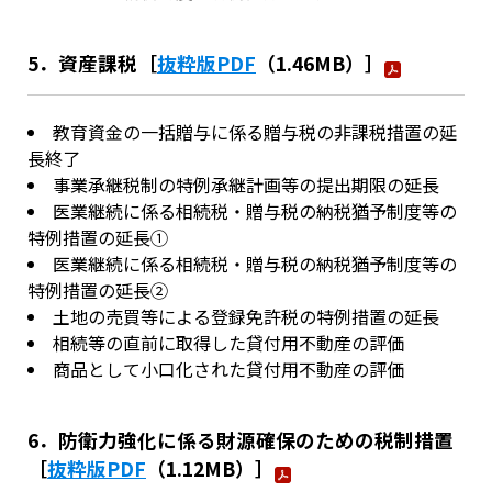
5．資産課税［
抜粋版PDF
（1.46MB）］
教育資金の一括贈与に係る贈与税の非課税措置の延
長終了
事業承継税制の特例承継計画等の提出期限の延長
医業継続に係る相続税・贈与税の納税猶予制度等の
特例措置の延長①
医業継続に係る相続税・贈与税の納税猶予制度等の
特例措置の延長②
土地の売買等による登録免許税の特例措置の延長
相続等の直前に取得した貸付用不動産の評価
商品として小口化された貸付用不動産の評価
6．防衛力強化に係る財源確保のための税制措置
［
抜粋版PDF
（1.12MB）］