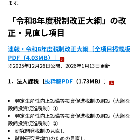
ます。
「令和8年度税制改正大綱」の改
正・見直し項目
速報・令和8年度税制改正大綱［全項目掲載版
PDF（4.03MB）］
※2025年12月26日公開、2026年1月13日更新
1．法人課税［
抜粋版PDF
（1.73MB）］
特定生産性向上設備等投資促進税制の創設（大胆な
設備投資促進税制）①
特定生産性向上設備等投資促進税制の創設（大胆な
設備投資促進税制）②
研究開発税制の見直し
試験研究費増加のための見直し