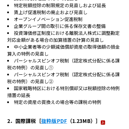
特定税額控除の制限規定の見直しおよび延長
賃上げ促進税制の廃止および見直し
オープンイノベーション促進税制
企業グループ間の取引に係る保存文書の整備
投資簿価修正制度における離脱法人株式に調整勘定
対応金額がある場合の加算措置の計算の見直し
中小企業者等の少額減価償却資産の取得価額の損金
算入の特例の見直し
パーシャルスピンオフ税制（認定株式分配に係る課
税の特例）の見直し①
パーシャルスピンオフ税制（認定株式分配に係る課
税の特例）の見直し②
国家戦略特区における特別償却又は税額控除の特例
措置の延長
特定の資産の買換えの場合等の課税の特例
2．国際課税［
抜粋版PDF
（1.23MB）］