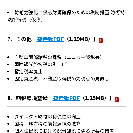
防衛力強化に係る財源確保のための税制措置 防衛特
別所得税（仮称）
7．その他［
抜粋版PDF
（1.29MB）］
自動車関係諸税の課税（エコカー減税等）
国際観光旅客税の引上げ
暫定税率廃止
固定資産税、不動産取得税の免税点の見直し
8．納税環境整備［
抜粋版PDF
（1.25MB）］
ダイレクト納付の利便性の向上
国税・地方税の情報連携の拡充
個人住民税における配当課税に係る所要の措置