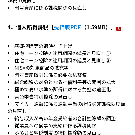
課税の見直し
暗号資産に係る課税関係の見直し
4．個人所得課税［
抜粋版PDF
（1.59MB）］
基礎控除等の適時引き上げ
住宅ローン控除の適用期間の延長と見直し①
住宅ローン控除の適用期間の延長と見直し②
NISAの対象商品の拡充等
暗号資産取引に係る必要な法整備
総合課税の対象となる社債利子等の範囲の拡大
極めて高い水準の所得に対する負担の適正化
青色申告特別控除の見直し
マイカー通勤に係る通勤手当の所得税非課税限度額
の見直し
給与収入が高い年金受給者の合計控除額の調整
従業員への食事の支給に係る課税関係
ふるさと納税制度の特例控除額の見直し