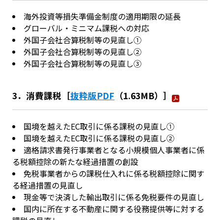
海外投資等損失準備金制度の適用期限の延長
グローバル・ミニマム課税への対応
外国子会社合算税制等の見直し①
外国子会社合算税制等の見直し②
外国子会社合算税制等の見直し③
3．消費課税［
抜粋版PDF
（1.63MB）］
国境を越えたEC取引に係る課税の見直し①
国境を越えたEC取引に係る課税の見直し②
適格請求書発行事業者となる小規模個人事業者に係
る税額控除の新たな経過措置の創設
免税事業者からの課税仕入れに係る税額控除に関す
る経過措置の見直し
現金等で決済した輸出取引に係る免税要件の見直し
国内に所在する不動産に関する役務提供等に対する