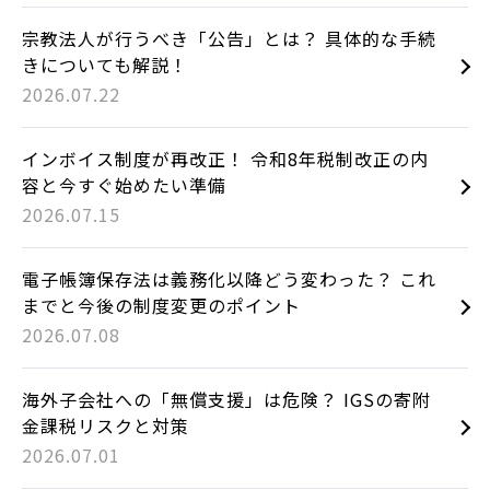
宗教法人が行うべき「公告」とは？ 具体的な手続
きについても解説！
2026.07.22
インボイス制度が再改正！ 令和8年税制改正の内
容と今すぐ始めたい準備
2026.07.15
電子帳簿保存法は義務化以降どう変わった？ これ
までと今後の制度変更のポイント
2026.07.08
海外子会社への「無償支援」は危険？ IGSの寄附
金課税リスクと対策
2026.07.01