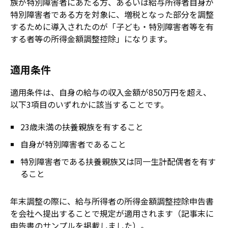
族が特別障害者にあたる方、あるいは給与所得者自身が
特別障害者である方を対象に、増税となった部分を調整
するために導入されたのが「子ども・特別障害者等を有
する者等の所得金額調整控除」になります。
適用条件
適用条件は、自身の給与の収入金額が850万円を超え、
以下3項目のいずれかに該当することです。
23歳未満の扶養親族を有すること
自身が特別障害者であること
特別障害者である扶養親族又は同一生計配偶者を有す
ること
年末調整の際に、給与所得者の所得金額調整控除申告書
を会社へ提出することで規定が適用されます（記事末に
申告書のサンプルを掲載しました）。