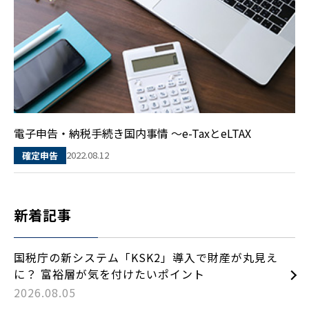
電子申告・納税手続き国内事情 ～e-TaxとeLTAX
2022.08.12
確定申告
新着記事
国税庁の新システム「KSK2」導入で財産が丸見え
に？ 富裕層が気を付けたいポイント
2026.08.05