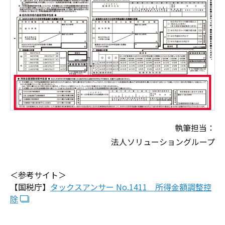
執筆担当：
法人ソリューショングループ
＜参考サイト＞
【国税庁】
タックスアンサー No.1411 所得金額調整控
除