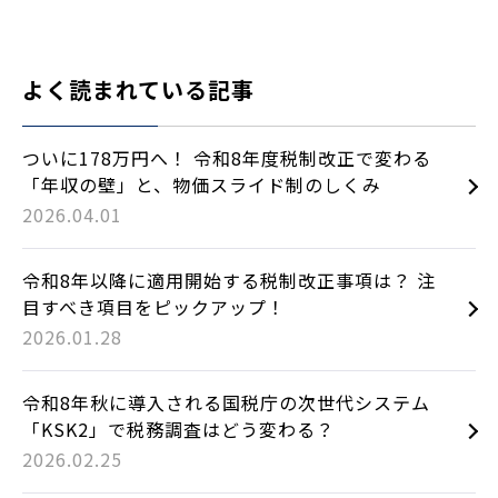
よく読まれている記事
ついに178万円へ！ 令和8年度税制改正で変わる
「年収の壁」と、物価スライド制のしくみ
2026.04.01
令和8年以降に適用開始する税制改正事項は？ 注
目すべき項目をピックアップ！
2026.01.28
令和8年秋に導入される国税庁の次世代システム
「KSK2」で税務調査はどう変わる？
2026.02.25