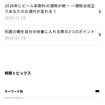
2026年にビール系飲料の酒税が統一 ～酒税法改正
であなたのお酒代が変わる？
2023.11.10
別居の親を自分の扶養に入れる際の3つのポイント
2023.07.19
税務トピックス
キーワード別