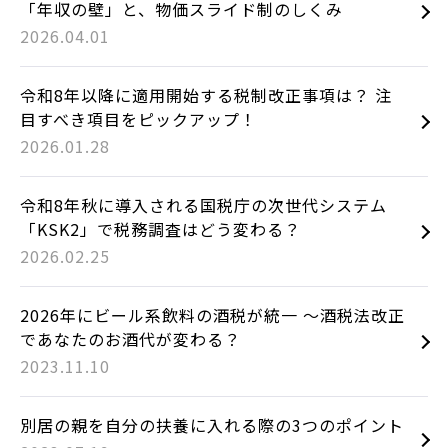
「年収の壁」と、物価スライド制のしくみ
2026.04.01
令和8年以降に適用開始する税制改正事項は？ 注
目すべき項目をピックアップ！
2026.01.28
令和8年秋に導入される国税庁の次世代システム
「KSK2」で税務調査はどう変わる？
2026.02.25
2026年にビール系飲料の酒税が統一 ～酒税法改正
であなたのお酒代が変わる？
2023.11.10
別居の親を自分の扶養に入れる際の3つのポイント