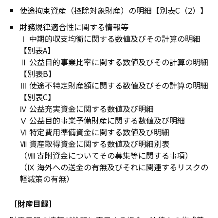
使途拘束資産（控除対象財産）の明細【別表C（2）】
財務規律適合性に関する情報等
Ⅰ 中期的収支均衡に関する数値及びその計算の明細
【別表A】
Ⅱ 公益目的事業比率に関する数値及びその計算の明細
【別表B】
Ⅲ 使途不特定財産額に関する数値及びその計算の明細
【別表C】
Ⅳ 公益充実資金に関する数値及び明細
Ⅴ 公益目的事業予備財産に関する数値及び明細
Ⅵ 特定費用準備資金に関する数値及び明細
Ⅶ 資産取得資金に関する数値及び明細別表
（Ⅷ 寄附資金についてその募集等に関する事項）
（Ⅸ 海外への送金の有無及びそれに関連するリスクの
軽減策の有無）
［財産目録］