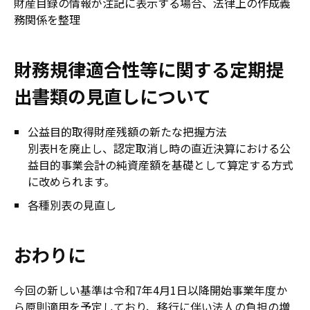
財産目録の情報が注記に表示する場合、法律上の作成義
務関係を整理
財務規律適合性等に関する定期提
出書類の見直しについて
公益目的取得財産残額の新たな把握方法
別表Hを廃止し、認定取消し時の直近決算における公
益目的事業会計の純資産額を基礎として算定する方式
に改められます。
各種別表の見直し
おわりに
今回の新しい基準は令和7年4月1日以降開始事業年度か
ら原則適用を予定しており、移行に伴い法人の負担の増