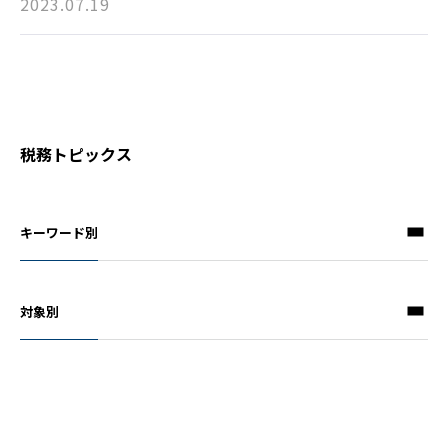
2023.07.19
税務トピックス
キーワード別
対象別