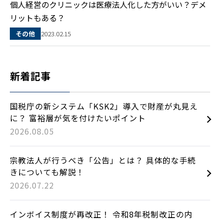
個人経営のクリニックは医療法人化した方がいい？デメ
リットもある？
2023.02.15
その他
新着記事
国税庁の新システム「KSK2」導入で財産が丸見え
に？ 富裕層が気を付けたいポイント
2026.08.05
宗教法人が行うべき「公告」とは？ 具体的な手続
きについても解説！
2026.07.22
インボイス制度が再改正！ 令和8年税制改正の内