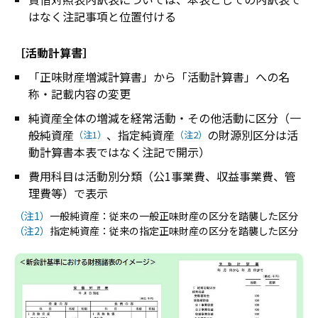
はなく注記事項と位置付ける
［活動計算書］
「正味財産増減計算書」から「活動計算書」への名
称・記載内容の変更
純資産全体の増減を経常活動・その他活動に区分（一
般純資産
、指定純資産
の財源別区分は活
（注1）
（注2）
動計算書本表ではなく注記で開示）
費用科目は活動別分類（公1事業費、収益事業費、管
理費等）で表示
（注1）
一般純資産：従来の一般正味財産の区分を踏襲した区分
（注2）
指定純資産：従来の指定正味財産の区分を踏襲した区分