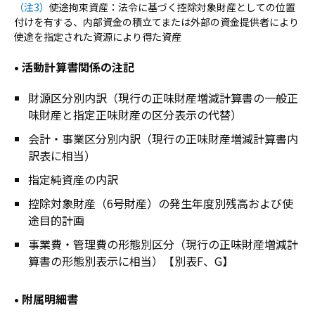
（注3）
使途拘束資産：法令に基づく控除対象財産としての位置
付けを有する、内部資金の積立てまたは外部の資金提供者により
使途を指定された資源により得た資産
• 活動計算書関係の注記
財源区分別内訳（現行の正味財産増減計算書の一般正
味財産と指定正味財産の区分表示の代替）
会計・事業区分別内訳（現行の正味財産増減計算書内
訳表に相当）
指定純資産の内訳
控除対象財産（6号財産）の発生年度別残高および使
途目的計画
事業費・管理費の形態別区分（現行の正味財産増減計
算書の形態別表示に相当）【別表F、G】
• 附属明細書