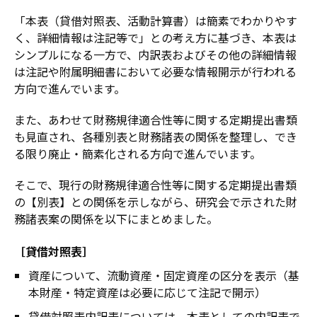
「本表（貸借対照表、活動計算書）は簡素でわかりやす
く、詳細情報は注記等で」との考え方に基づき、本表は
シンプルになる一方で、内訳表およびその他の詳細情報
は注記や附属明細書において必要な情報開示が行われる
方向で進んでいます。
また、あわせて財務規律適合性等に関する定期提出書類
も見直され、各種別表と財務諸表の関係を整理し、でき
る限り廃止・簡素化される方向で進んでいます。
そこで、現行の財務規律適合性等に関する定期提出書類
の【別表】との関係を示しながら、研究会で示された財
務諸表案の関係を以下にまとめました。
［貸借対照表］
資産について、流動資産・固定資産の区分を表示（基
本財産・特定資産は必要に応じて注記で開示）
貸借対照表内訳表については、本表としての内訳表で