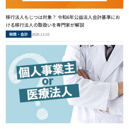
移行法人もじつは対象？ 令和6年公益法人会計基準にお
ける移行法人の取扱いを専門家が解説
2025.12.10
税務・会計