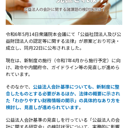
令和6年5月14日衆議院本会議にて「公益社団法人及び公
益財団法人の認定等に関する法律」が原案どおり可決・
成立し、同月22日に公布されました。
現在は、新制度の施行（令和7年4月から施行予定）に向
け、政令や内閣府令、ガイドライン等の見直しが進めら
れています。
そのなかで、
公益法人会計基準についても、新制度に整
合したものとする必要があるほか、法律の概要に示され
た「わかりやすい財務情報の開示」の具体的なあり方を
検討し、見直しが進められています
。
公益法人会計基準の見直しを行っている「公益法人の会
計に関する研究会」の検討状況について、実務的に影響