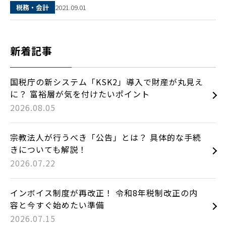
2021.09.01
税務・会計
新着記事
国税庁の新システム「KSK2」導入で財産が丸見え
に？ 富裕層が気を付けたいポイント
2026.08.05
宗教法人が行うべき「公告」とは？ 具体的な手続
きについても解説！
2026.07.22
インボイス制度が再改正！ 令和8年税制改正の内
容と今すぐ始めたい準備
2026.07.15