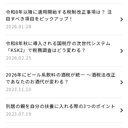
令和8年以降に適用開始する税制改正事項は？ 注
目すべき項目をピックアップ！
2026.01.28
令和8年秋に導入される国税庁の次世代システム
「KSK2」で税務調査はどう変わる？
2026.02.25
2026年にビール系飲料の酒税が統一 ～酒税法改正
であなたのお酒代が変わる？
2023.11.10
別居の親を自分の扶養に入れる際の3つのポイント
2023.07.19