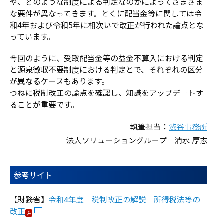
や、どのような制度による判定なのかによってさまざま
な要件が異なってきます。とくに配当金等に関しては令
和4年および令和5年に相次いで改正が行われた論点とな
っています。
今回のように、受取配当金等の益金不算入における判定
と源泉徴収不要制度における判定とで、それぞれの区分
が異なるケースもあります。
つねに税制改正の論点を確認し、知識をアップデートす
ることが重要です。
執筆担当：
渋谷事務所
法人ソリューショングループ 清水 厚志
参考サイト
【財務省】
令和4年度 税制改正の解説 所得税法等の
改正