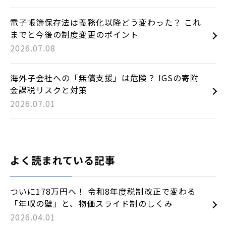
電子帳簿保存法は義務化以降どう変わった？ これ
までと今後の制度変更のポイント
2026.07.08
海外子会社への「無償支援」は危険？ IGSの寄附
金課税リスクと対策
2026.07.01
よく読まれている記事
ついに178万円へ！ 令和8年度税制改正で変わる
「年収の壁」と、物価スライド制のしくみ
2026.04.01