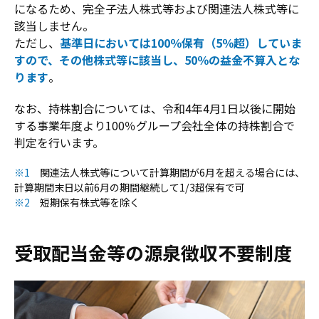
になるため、完全子法人株式等および関連法人株式等に
該当しません。
ただし、
基準日においては100％保有（5％超）していま
すので、その他株式等に該当し、50％の益金不算入とな
ります
。
なお、持株割合については、令和4年4月1日以後に開始
する事業年度より100％グループ会社全体の持株割合で
判定を行います。
※1
関連法人株式等について計算期間が6月を超える場合には、
計算期間末日以前6月の期間継続して1/3超保有で可
※2
短期保有株式等を除く
受取配当金等の源泉徴収不要制度