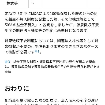
株式等
下
前項で「期中にM&Aにより100％保有した際の配当の例
を益金不算入制度に記載した際、その他株式等として
50％の益金不算入」と説明をしましたが、源泉徴収不要
制度の関連法人株式等の判定は基準日となります。
源泉徴収不要制度においては、関連法人株式等として源
泉徴収が不要の可能性もありますのでさまざまなケース
で検討が必要です
※3
。
※3
益金不算入制度と源泉徴収不要制度の要件が異なる理由
は、源泉徴収段階で源泉徴収義務者がその判断を行う必要がある
ため
おわりに
配当金を受け取った際の処理は、法人個人の制度の違い