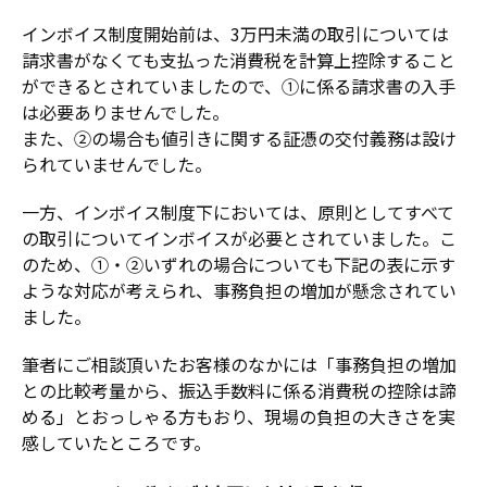
インボイス制度開始前は、3万円未満の取引については
請求書がなくても支払った消費税を計算上控除すること
ができるとされていましたので、①に係る請求書の入手
は必要ありませんでした。
また、②の場合も値引きに関する証憑の交付義務は設け
られていませんでした。
一方、インボイス制度下においては、原則としてすべて
の取引についてインボイスが必要とされていました。こ
のため、①・②いずれの場合についても下記の表に示す
ような対応が考えられ、事務負担の増加が懸念されてい
ました。
筆者にご相談頂いたお客様のなかには「事務負担の増加
との比較考量から、振込手数料に係る消費税の控除は諦
める」とおっしゃる方もおり、現場の負担の大きさを実
感していたところです。