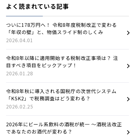
よく読まれている記事
ついに178万円へ！ 令和8年度税制改正で変わる
「年収の壁」と、物価スライド制のしくみ
2026.04.01
令和8年以降に適用開始する税制改正事項は？ 注
目すべき項目をピックアップ！
2026.01.28
令和8年秋に導入される国税庁の次世代システム
「KSK2」で税務調査はどう変わる？
2026.02.25
2026年にビール系飲料の酒税が統一 ～酒税法改正
であなたのお酒代が変わる？