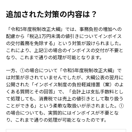
追加された対策の内容は？
「令和5年度税制改正大綱」では、事務負担の増加への
配慮から「税込1万円未満の値引きについてインボイス
の交付義務を免除する」という対策が設けられました。
これにより、上記②の場合のインボイスの交付が不要と
なり、これまで通りの処理が可能となります。
一方、①の場合について「令和5年度税制改正大綱」で
は対策が示されていませんでしたが、大綱公表の翌月に
公開された「インボイス制度の負担軽減措置（案）のよ
くある質問とその回答」で、「会計上は支払手数料とし
て処理しても、消費税では売上の値引きとして取り扱う
ことができる」という柔軟な取扱いが示されました。①
の場合についても、実質的にはインボイスが不要とな
り、これまで通りの処理が可能となったのです。