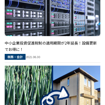
中小企業投資促進税制の適用期限が2年延長！設備更新
でお得に！
2021.06.30
税務・会計