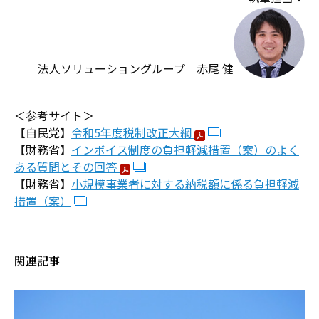
法人ソリューショングループ 赤尾 健
＜参考サイト＞
【自民党】
令和5年度税制改正大綱
【財務省】
インボイス制度の負担軽減措置（案）のよく
ある質問とその回答
【財務省】
小規模事業者に対する納税額に係る負担軽減
措置（案）
関連記事