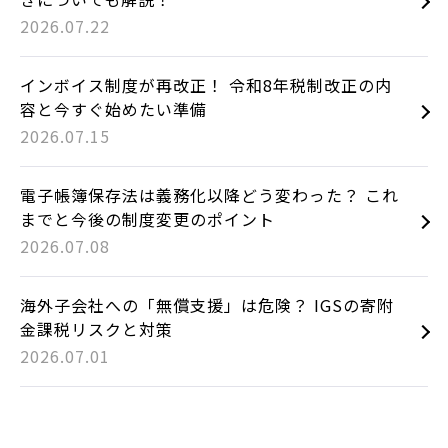
2026.07.22
インボイス制度が再改正！ 令和8年税制改正の内
容と今すぐ始めたい準備
2026.07.15
電子帳簿保存法は義務化以降どう変わった？ これ
までと今後の制度変更のポイント
2026.07.08
海外子会社への「無償支援」は危険？ IGSの寄附
金課税リスクと対策
2026.07.01