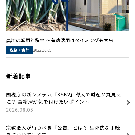
農地の転用と税金 ～有効活用はタイミングも大事
2022.10.05
税務・会計
新着記事
国税庁の新システム「KSK2」導入で財産が丸見え
に？ 富裕層が気を付けたいポイント
2026.08.05
宗教法人が行うべき「公告」とは？ 具体的な手続
きについても解説！