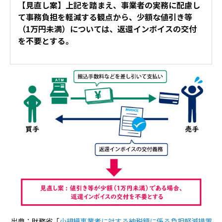
【見直し案】上記を踏まえ、事業者の実務に配慮し
て事務負担を軽減する観点から、
少額な値引き等
（1万円未満）については、返還インボイスの交付
を不要
とする。
出典：財務省「
小規模事業者に対する納税額に係る負担軽減措置