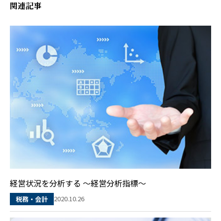
関連記事
経営状況を分析する ～経営分析指標～
2020.10.26
税務・会計