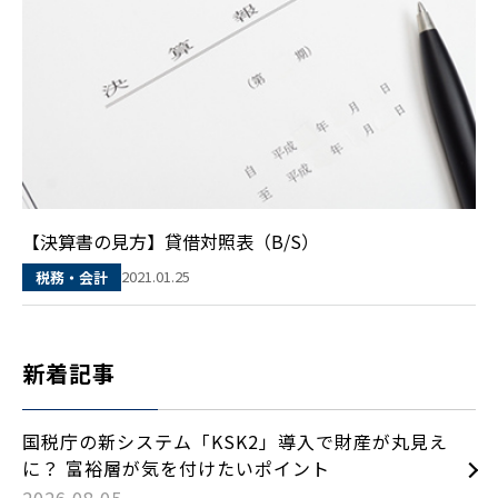
【決算書の見方】貸借対照表（B/S）
2021.01.25
税務・会計
新着記事
国税庁の新システム「KSK2」導入で財産が丸見え
に？ 富裕層が気を付けたいポイント
2026.08.05