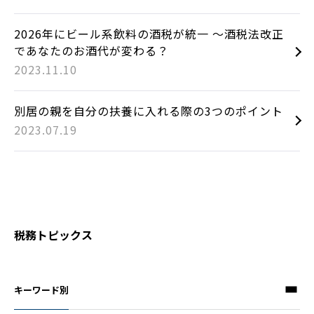
2026年にビール系飲料の酒税が統一 ～酒税法改正
であなたのお酒代が変わる？
2023.11.10
別居の親を自分の扶養に入れる際の3つのポイント
2023.07.19
税務トピックス
キーワード別