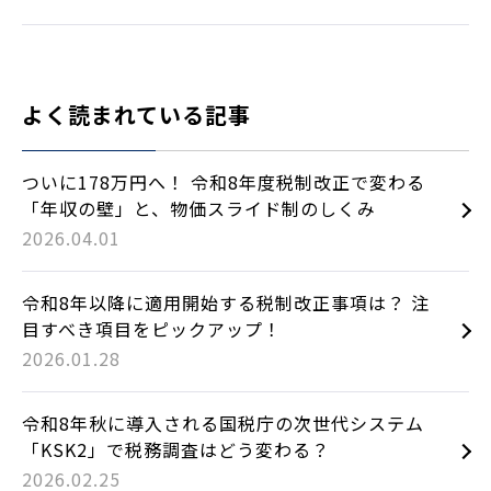
よく読まれている記事
ついに178万円へ！ 令和8年度税制改正で変わる
「年収の壁」と、物価スライド制のしくみ
2026.04.01
令和8年以降に適用開始する税制改正事項は？ 注
目すべき項目をピックアップ！
2026.01.28
令和8年秋に導入される国税庁の次世代システム
「KSK2」で税務調査はどう変わる？
2026.02.25