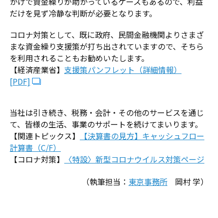
かげで資金繰りが助かっているケースもあるので、利益
だけを見ず冷静な判断が必要となります。
コロナ対策として、既に政府、民間金融機関よりさまざ
まな資金繰り支援策が打ち出されていますので、そちら
を利用されることもお勧めいたします。
【経済産業省】
支援策パンフレット（詳細情報）
[PDF]
当社は引き続き、税務・会計・その他のサービスを通じ
て、皆様の生活、事業のサポートを続けてまいります。
【関連トピックス】
【決算書の見方】キャッシュフロー
計算書（C/F）
【コロナ対策】
〈特設〉新型コロナウイルス対策ページ
（執筆担当：
東京事務所
岡村 学）