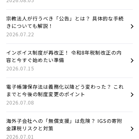
宗教法人が行うべき「公告」とは？ 具体的な手続
きについても解説！
2026.07.22
インボイス制度が再改正！ 令和8年税制改正の内
容と今すぐ始めたい準備
2026.07.15
電子帳簿保存法は義務化以降どう変わった？ これ
までと今後の制度変更のポイント
2026.07.08
海外子会社への「無償支援」は危険？ IGSの寄附
金課税リスクと対策
2026.07.01