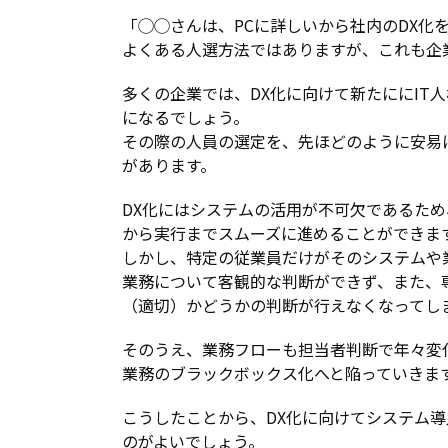
「◯◯さんは、PCに詳しいから社内のDX化
よくある人選方法ではありますが、これも企
多くの企業では、DX化に向けて新たににIT
になるでしょう。
その際の人員の選定を、先ほどのように安易
があります。
DX化にはシステムの活用が不可欠であるた
から実行までスムーズに進めることができま
しかし、特定の従業員だけがそのシステムや
業務について客観的な判断ができず、また、
（適切）かどうかの判断が行えなくなってし
そのうえ、業務フローも担当者判断で年々変
業務のブラックボックス化へと陥っていきま
こうしたことから、DX化に向けてシステム
のがよいでしょう。