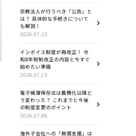
宗教法人が行うべき「公告」と
は？ 具体的な手続きについて
も解説！
2026.07.22
インボイス制度が再改正！ 令
和8年税制改正の内容と今すぐ
始めたい準備
2026.07.15
電子帳簿保存法は義務化以降ど
う変わった？ これまでと今後
の制度変更のポイント
2026.07.08
海外子会社への「無償支援」は