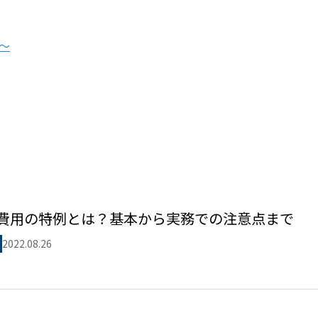
～
費用の特例とは？基本から実務での注意点まで
2022.08.26