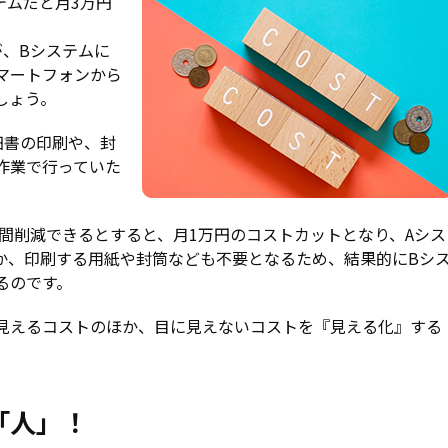
テムだと月3万円
が、Bシステムに
マートフォンから
しょう。
細書の印刷や、封
作業で行っていた
0時間削減できるとすると、月1万円のコストカットとなり、Aシス
か、印刷する用紙や封筒なども不要となるため、結果的にBシ
るのです。
見えるコストのほか、目に見えないコストを『見える化』する
「人」！