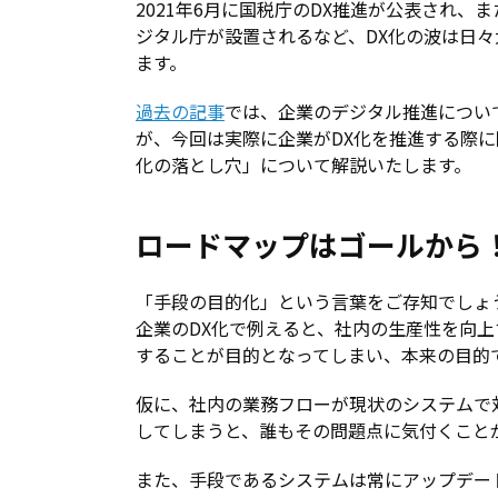
2021年6月に国税庁のDX推進が公表され、
ジタル庁が設置されるなど、DX化の波は日々
ます。
過去の記事
では、企業のデジタル推進につい
が、今回は実際に企業がDX化を推進する際に
化の落とし穴」について解説いたします。
ロードマップはゴールから
「手段の目的化」という言葉をご存知でしょ
企業のDX化で例えると、社内の生産性を向
することが目的となってしまい、本来の目的
仮に、社内の業務フローが現状のシステムで
してしまうと、誰もその問題点に気付くこと
また、手段であるシステムは常にアップデー