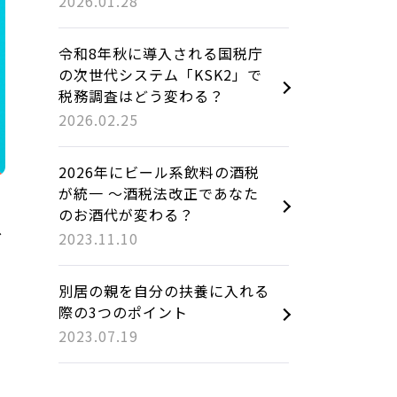
2026.01.28
令和8年秋に導入される国税庁
の次世代システム「KSK2」で
税務調査はどう変わる？
2026.02.25
2026年にビール系飲料の酒税
が統一 ～酒税法改正であなた
のお酒代が変わる？
ス
2023.11.10
別居の親を自分の扶養に入れる
際の3つのポイント
2023.07.19