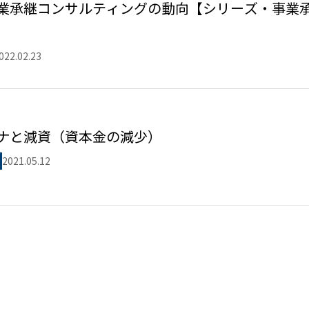
業承継コンサルティングの動向【シリーズ・事業
022.02.23
ナと減資（資本金の減少）
2021.05.12