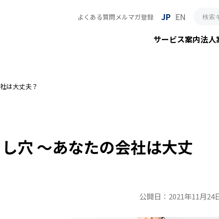
JP
EN
よくある質問
メルマガ登録
サービス案内
法人
会社は大丈夫？
とし穴 ～あなたの会社は大丈
公開日：2021年11月24