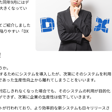
また同年9月にはデ
大きくなってい
てご紹介しました
陥りやすい「DX
！
うか。
上するためにシステムを導入したが、次第にそのシステムを利用
であった生産性向上から離れてしまうことをいいます。
対応しきれなくなった場合でも、そのシステムの利用が目的化
ができず、次第に企業の生産性は低下していきます。
トが行われており、より効率的な新システムも日々リリースさ