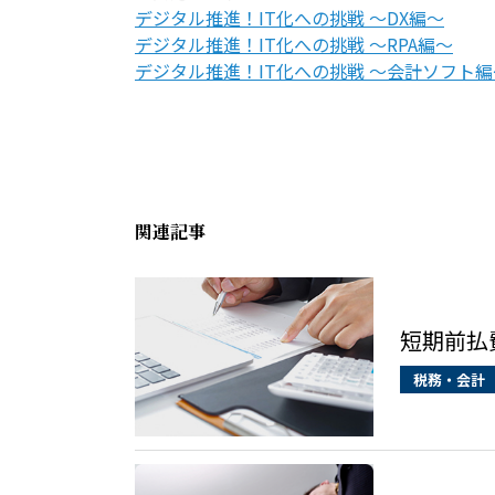
デジタル推進！IT化への挑戦 ～DX編～
デジタル推進！IT化への挑戦 ～RPA編～
デジタル推進！IT化への挑戦 ～会計ソフト編
関連記事
短期前払
税務・会計