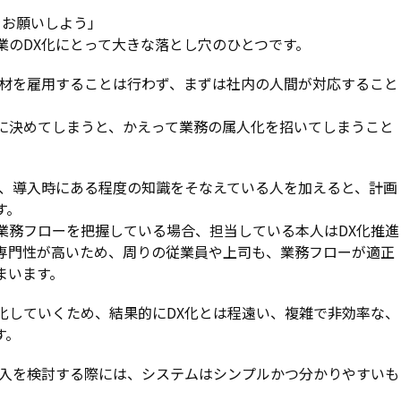
をお願いしよう」
業のDX化にとって大きな落とし穴のひとつです。
人材を雇用することは行わず、まずは社内の人間が対応すること
に決めてしまうと、かえって業務の属人化を招いてしまうこと
め、導入時にある程度の知識をそなえている人を加えると、計画
す。
業務フローを把握している場合、担当している本人はDX化推進
専門性が高いため、周りの従業員や上司も、業務フローが適正
まいます。
化していくため、結果的にDX化とは程遠い、複雑で非効率な、
す。
導入を検討する際には、システムはシンプルかつ分かりやすいも