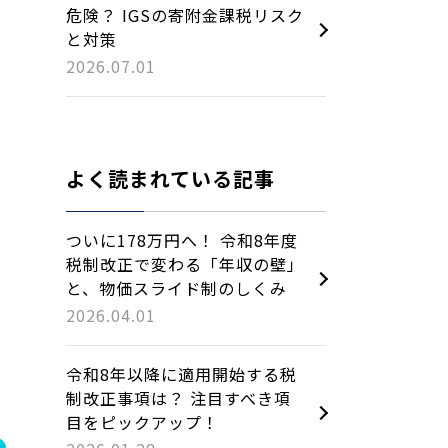
危険？ IGSの寄附金課税リスク
と対策
2026.07.01
よく読まれている記事
ついに178万円へ！ 令和8年度
税制改正で変わる「年収の壁」
と、物価スライド制のしくみ
2026.04.01
令和8年以降に適用開始する税
制改正事項は？ 注目すべき項
目をピックアップ！