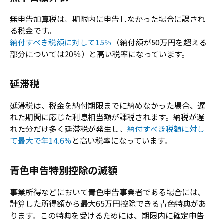
無申告加算税は、期限内に申告しなかった場合に課され
る税金です。
納付すべき税額に対して15％
（納付額が50万円を超える
部分については20％）と高い税率になっています。
延滞税
延滞税は、税金を納付期限までに納めなかった場合、遅
れた期間に応じた利息相当額が課税されます。納税が遅
れた分だけ多く延滞税が発生し、
納付すべき税額に対し
て最大で年14.6％
と高い税率になっています。
青色申告特別控除の減額
事業所得などにおいて青色申告事業者である場合には、
計算した所得額から最大65万円控除できる青色特典があ
ります。この特典を受けるためには、期限内に確定申告