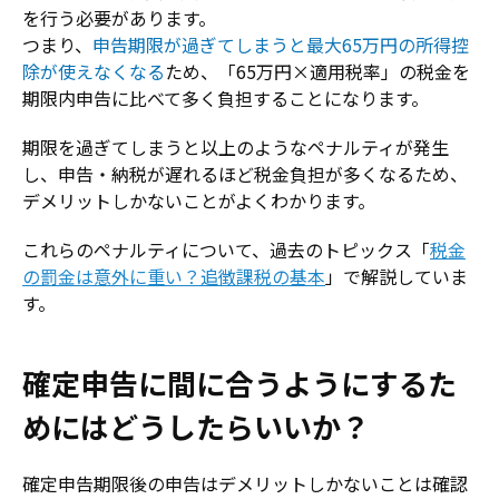
を行う必要があります。
つまり、
申告期限が過ぎてしまうと最大65万円の所得控
除が使えなくなる
ため、「65万円×適用税率」の税金を
期限内申告に比べて多く負担することになります。
期限を過ぎてしまうと以上のようなペナルティが発生
し、申告・納税が遅れるほど税金負担が多くなるため、
デメリットしかないことがよくわかります。
これらのペナルティについて、過去のトピックス「
税金
の罰金は意外に重い？追徴課税の基本
」で解説していま
す。
確定申告に間に合うようにするた
めにはどうしたらいいか？
確定申告期限後の申告はデメリットしかないことは確認