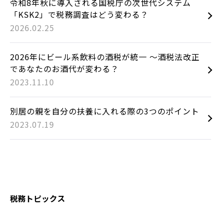
令和8年秋に導入される国税庁の次世代システム
「KSK2」で税務調査はどう変わる？
2026.02.25
2026年にビール系飲料の酒税が統一 ～酒税法改正
であなたのお酒代が変わる？
2023.11.10
別居の親を自分の扶養に入れる際の3つのポイント
2023.07.19
税務トピックス