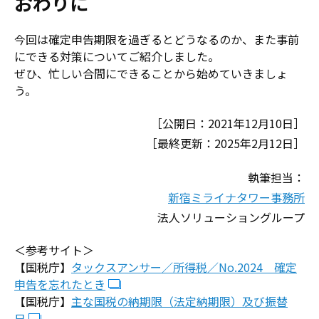
おわりに
今回は確定申告期限を過ぎるとどうなるのか、また事前
にできる対策についてご紹介しました。
ぜひ、忙しい合間にできることから始めていきましょ
う。
［公開日：2021年12月10日］
［最終更新：2025年2月12日］
執筆担当：
新宿ミライナタワー事務所
法人ソリューショングループ
＜参考サイト＞
【国税庁】
タックスアンサー／所得税／No.2024 確定
申告を忘れたとき
【国税庁】
主な国税の納期限（法定納期限）及び振替
日