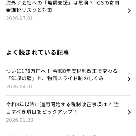
海外子会社への「無償支援」は危険？ IGSの寄附
金課税リスクと対策
2026.07.01
よく読まれている記事
ついに178万円へ！ 令和8年度税制改正で変わる
「年収の壁」と、物価スライド制のしくみ
2026.04.01
令和8年以降に適用開始する税制改正事項は？ 注
目すべき項目をピックアップ！
2026.01.28