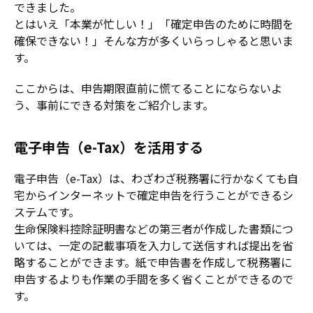
できました。
とはいえ「本業が忙しい！」「確定申告のために時間を
確保できない！」そんな方が多くいらっしゃると思いま
す。
ここからは、申告期限直前に慌てることにならないよ
う、事前にできる対策をご紹介します。
電子申告（e-Tax）を活用する
電子申告（e-Tax）は、わざわざ税務署に行かなくても自
宅からインターネットで確定申告を行うことができるシ
ステムです。
生命保険料控除証明書などの第三者が作成した書類につ
いては、一定の記載事項を入力して送信すれば提出を省
略することができます。紙で申告書を作成して税務署に
申告するよりも作業の手間を多く省くことができるので
す。