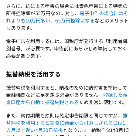
さらに、紙による申告の場合には青色申告による特典の
所得控除額が55万円なのに対し、
電子申告の場合にはそ
れよりも10万円多い、65万円控除になる
などのメリット
もあります。
電子申告を利用するには、国税庁が発行する「利用者識
別番号」が必要です。申告前にあらかじめ準備しておく
必要があります。
振替納税を活用する
振替納税を利用すると、納税のために納付書を準備して
金融機関などに足を運ぶ必要がありません。
登録した預
金口座から自動で振替納税される
ため非常に便利です。
また、納付期限も原則は確定申告期限と同じですが、
振
替納税を利用すると実際に預金から引落しされる日は1
カ月以上遅い4月20日前後
となります。納税自体は3月15