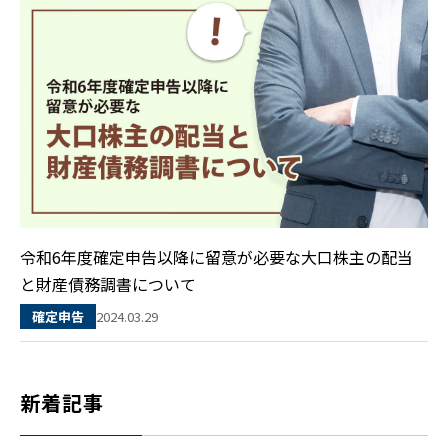
令和6年度確定申告以降に留意が必要な大口株主の配当
と財産債務調書について
2024.03.29
確定申告
新着記事