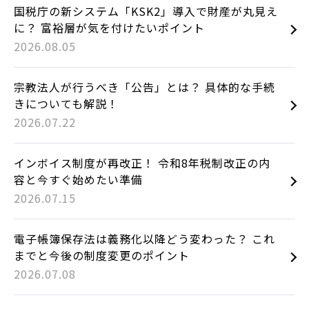
国税庁の新システム「KSK2」導入で財産が丸見え
に？ 富裕層が気を付けたいポイント
2026.08.05
宗教法人が行うべき「公告」とは？ 具体的な手続
きについても解説！
2026.07.22
インボイス制度が再改正！ 令和8年税制改正の内
容と今すぐ始めたい準備
2026.07.15
電子帳簿保存法は義務化以降どう変わった？ これ
までと今後の制度変更のポイント
2026.07.08