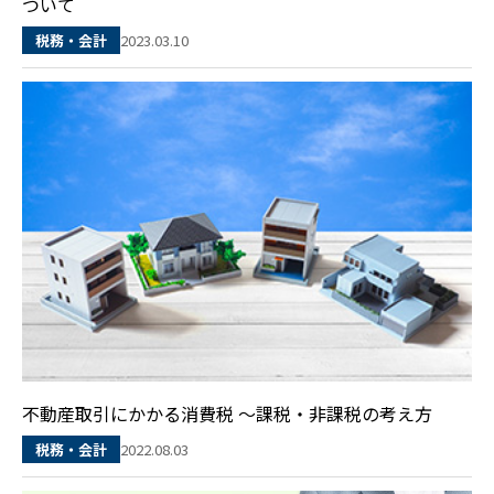
ついて
2023.03.10
税務・会計
不動産取引にかかる消費税 ～課税・非課税の考え方
2022.08.03
税務・会計