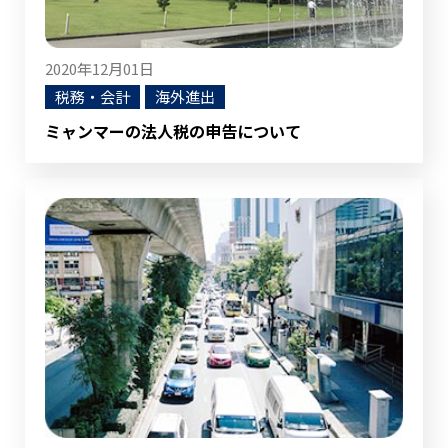
2020年12月01日
税務・会計
海外進出
ミャンマーの法人税の申告について