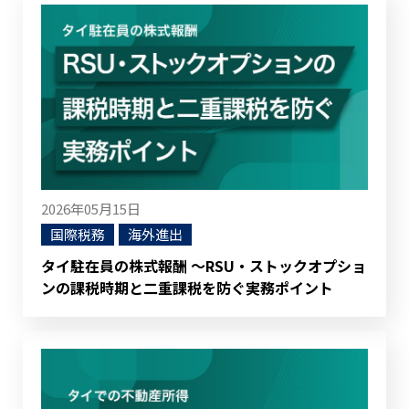
2026年05月15日
国際税務
海外進出
タイ駐在員の株式報酬 ～RSU・ストックオプショ
ンの課税時期と二重課税を防ぐ実務ポイント