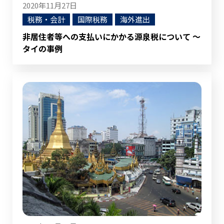
2020年11月27日
税務・会計
国際税務
海外進出
非居住者等への支払いにかかる源泉税について ～
タイの事例