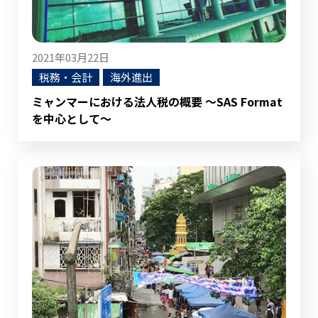
2021年03月22日
税務・会計
海外進出
ミャンマーにおける法人税の概要 ～SAS Format
を中心として～