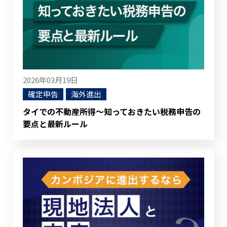
2026年03月19日
確定申告
海外進出
タイでの不動産所得～知っておきたい税務申告の
要点と最新ルール