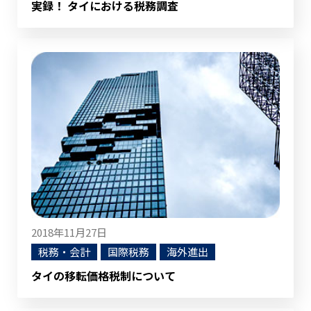
実録！ タイにおける税務調査
2018年11月27日
税務・会計
国際税務
海外進出
タイの移転価格税制について