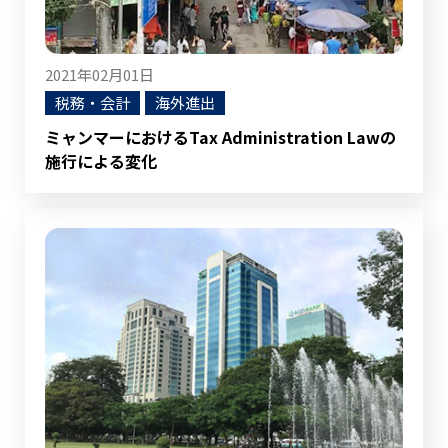
2021年02月01日
税務・会計
海外進出
ミャンマーにおけるTax Administration Lawの
施行による変化