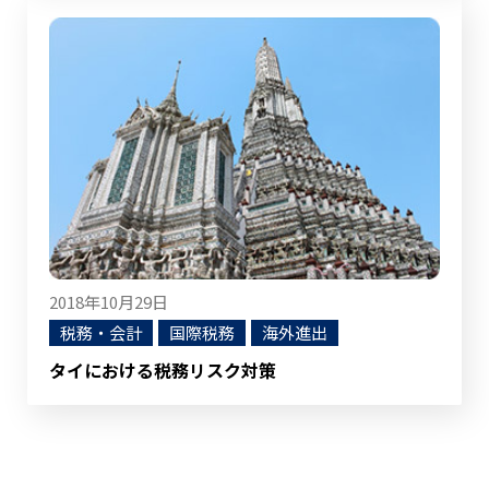
2018年10月29日
税務・会計
国際税務
海外進出
タイにおける税務リスク対策