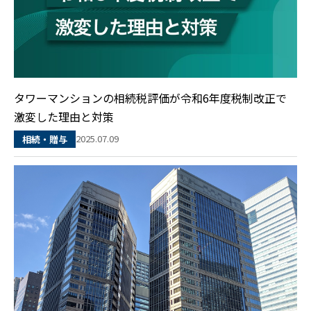
タワーマンションの相続税評価が令和6年度税制改正で
激変した理由と対策
2025.07.09
相続・贈与