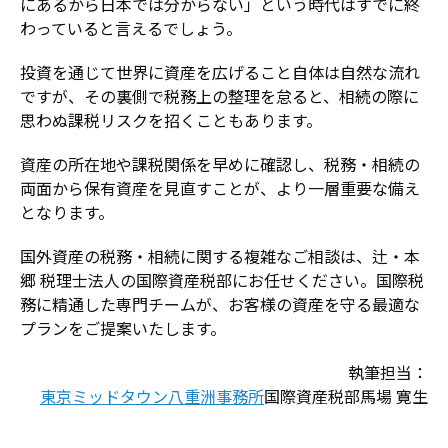
にあるから日本では分からない」という時代はすでに終
わっていると言えるでしょう。
投資を通じて世界に資産を広げること自体は自然な流れ
ですが、その裏側で税務上の整理を怠ると、相続の際に
思わぬ課税リスクを招くこともあります。
資産の所在地や課税関係を早めに確認し、税務・相続の
両面から保有資産を見直すことが、より一層重要な備え
となります。
国外資産の税務・相続に関する複雑なご相談は、辻・本
郷 税理士法人の国際資産税部にお任せください。国際税
務に精通した専門チームが、お客様の資産を守る最適な
プランをご提案いたします。
執筆担当：
東京ミッドタウン八重洲事務所
国際資産税部
馬場 寛生