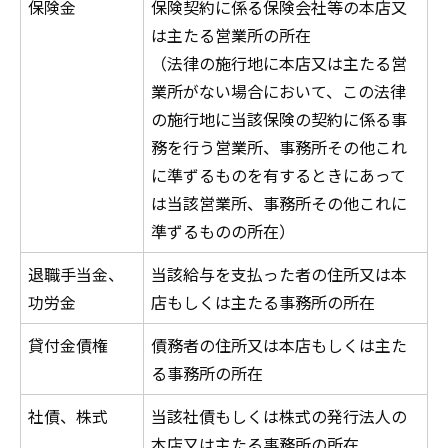
保険金
保険契約に係る保険会社等の本店又
は主たる営業所の所在
（法律の施行地に本店又は主たる営
業所がない場合において、この法律
の施行地に当該保険の契約に係る事
務を行う営業所、事務所その他これ
に準ずるものを有するときにあって
は当該営業所、事務所その他これに
準ずるものの所在）
退職手当金、
当該給与を支払った者の住所又は本
功労金
店もしくは主たる事務所の所在
貸付金債権
債務者の住所又は本店もしくは主た
る事務所の所在
社債、株式
当該社債もしくは株式の発行法人の
本店又は主たる事務所の所在