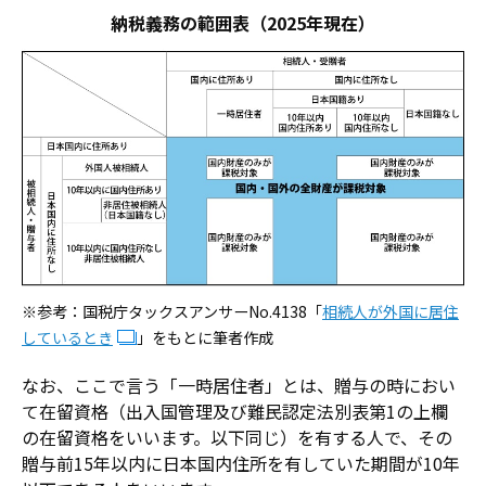
納税義務の範囲表（2025年現在）
※参考：国税庁タックスアンサーNo.4138「
相続人が外国に居住
しているとき
」をもとに筆者作成
なお、ここで言う「一時居住者」とは、贈与の時におい
て在留資格（出入国管理及び難民認定法別表第1の上欄
の在留資格をいいます。以下同じ）を有する人で、その
贈与前15年以内に日本国内住所を有していた期間が10年