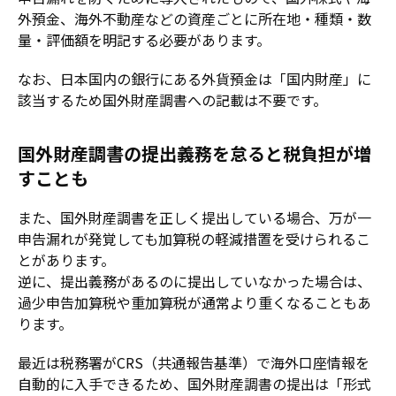
外預金、海外不動産などの資産ごとに所在地・種類・数
量・評価額を明記する必要があります。
なお、日本国内の銀行にある外貨預金は「国内財産」に
該当するため国外財産調書への記載は不要です。
国外財産調書の提出義務を怠ると税負担が増
すことも
また、国外財産調書を正しく提出している場合、万が一
申告漏れが発覚しても加算税の軽減措置を受けられるこ
とがあります。
逆に、提出義務があるのに提出していなかった場合は、
過少申告加算税や重加算税が通常より重くなることもあ
ります。
最近は税務署がCRS（共通報告基準）で海外口座情報を
自動的に入手できるため、国外財産調書の提出は「形式