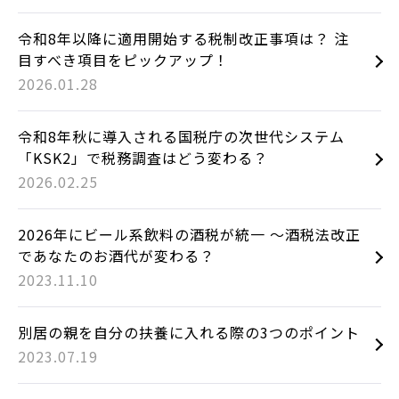
令和8年以降に適用開始する税制改正事項は？ 注
目すべき項目をピックアップ！
2026.01.28
令和8年秋に導入される国税庁の次世代システム
「KSK2」で税務調査はどう変わる？
2026.02.25
2026年にビール系飲料の酒税が統一 ～酒税法改正
であなたのお酒代が変わる？
2023.11.10
別居の親を自分の扶養に入れる際の3つのポイント
2023.07.19