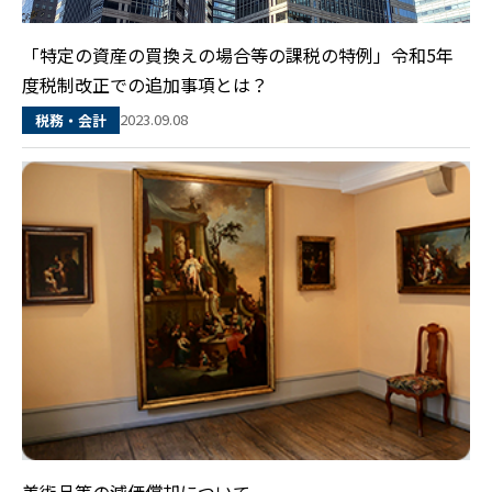
「特定の資産の買換えの場合等の課税の特例」令和5年
度税制改正での追加事項とは？
2023.09.08
税務・会計
美術品等の減価償却について