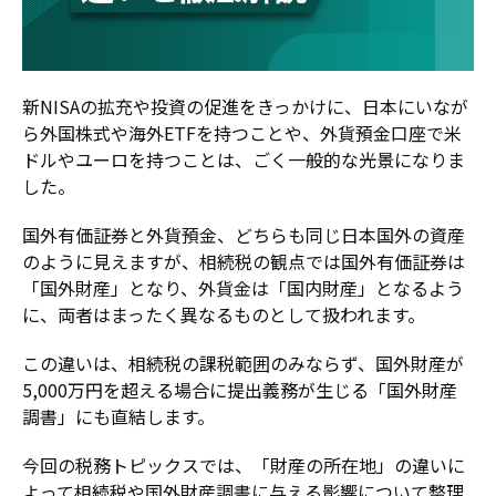
新NISAの拡充や投資の促進をきっかけに、日本にいなが
ら外国株式や海外ETFを持つことや、外貨預金口座で米
ドルやユーロを持つことは、ごく一般的な光景になりま
した。
国外有価証券と外貨預金、どちらも同じ日本国外の資産
のように見えますが、相続税の観点では国外有価証券は
「国外財産」となり、外貨金は「国内財産」となるよう
に、両者はまったく異なるものとして扱われます。
この違いは、相続税の課税範囲のみならず、国外財産が
5,000万円を超える場合に提出義務が生じる「国外財産
調書」にも直結します。
今回の税務トピックスでは、「財産の所在地」の違いに
よって相続税や国外財産調書に与える影響について整理