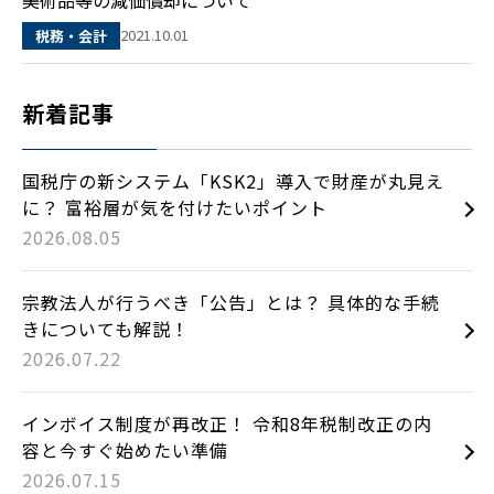
2021.10.01
税務・会計
新着記事
国税庁の新システム「KSK2」導入で財産が丸見え
に？ 富裕層が気を付けたいポイント
2026.08.05
宗教法人が行うべき「公告」とは？ 具体的な手続
きについても解説！
2026.07.22
インボイス制度が再改正！ 令和8年税制改正の内
容と今すぐ始めたい準備
2026.07.15