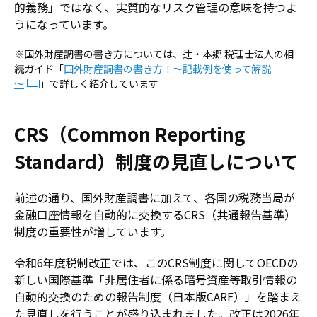
的義務」ではなく、実質的なリスク管理の意味を持つよ
うになっています。
※国外財産調書の書き方については、辻・本郷 税理士法人の相
続ガイド「
国外財産調書の書き方！～記載例を使って解説
～
」で詳しく紹介しています
CRS（Common Reporting
Standard）制度の見直しについて
前述の通り、国外財産調書に加えて、各国の税務当局が
金融口座情報を自動的に交換するCRS（共通報告基準）
制度の重要性が増しています。
令和6年度税制改正では、このCRS制度に関してOECDの
新しい国際基準「非居住者に係る暗号資産等取引情報の
自動的交換のための報告制度（日本版CARF）」を踏まえ
た見直しを行うことが盛り込まれました。改正は2026年