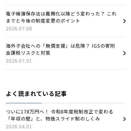
電子帳簿保存法は義務化以降どう変わった？ これ
までと今後の制度変更のポイント
2026.07.08
海外子会社への「無償支援」は危険？ IGSの寄附
金課税リスクと対策
2026.07.01
よく読まれている記事
ついに178万円へ！ 令和8年度税制改正で変わる
「年収の壁」と、物価スライド制のしくみ
2026.04.01