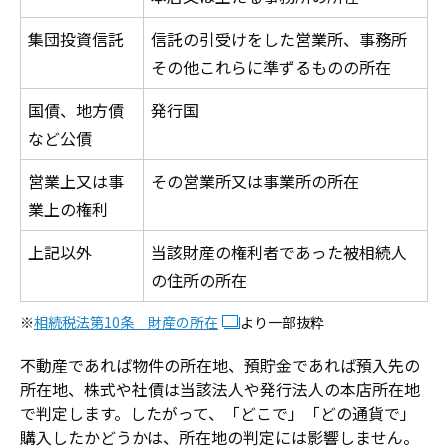
集団投資信託
信託の引受けをした営業所、事務所
その他これらに準ずるものの所在
国債、地方債
発行国
など公債
営業上又は事
その営業所又は事業所の所在
業上の権利
上記以外
当該財産の権利者であった被相続人
の住所の所在
※
相続税法第10条 財産の所在
より一部抜粋
不動産であれば物件の所在地、預貯金であれば預入先の
所在地、株式や社債は当該法人や発行法人の本店所在地
で判定します。したがって、「どこで」「どの通貨で」
購入したかどうかは、所在地の判定には影響しません。