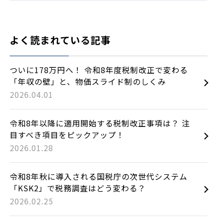
よく読まれている記事
ついに178万円へ！ 令和8年度税制改正で変わる
「年収の壁」と、物価スライド制のしくみ
2026.04.01
令和8年以降に適用開始する税制改正事項は？ 注
目すべき項目をピックアップ！
2026.01.28
令和8年秋に導入される国税庁の次世代システム
「KSK2」で税務調査はどう変わる？
2026.02.25