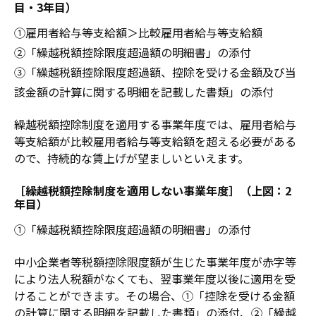
目・3年目）
①雇用者給与等支給額＞比較雇用者給与等支給額
②「繰越税額控除限度超過額の明細書」の添付
③「繰越税額控除限度超過額、控除を受ける金額及び当
該金額の計算に関する明細を記載した書類」の添付
繰越税額控除制度を適用する事業年度では、雇用者給与
等支給額が比較雇用者給与等支給額を超える必要がある
ので、持続的な賃上げが望ましいといえます。
［繰越税額控除制度を適用しない事業年度］（上図：2
年目）
①「繰越税額控除限度超過額の明細書」の添付
中小企業者等税額控除限度額が生じた事業年度が赤字等
により法人税額がなくても、翌事業年度以後に適用を受
けることができます。その場合、①「控除を受ける金額
の計算に関する明細を記載した書類」の添付、②「繰越