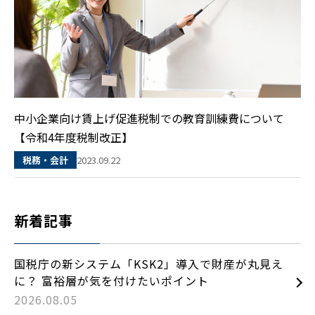
中小企業向け賃上げ促進税制での教育訓練費について
【令和4年度税制改正】
2023.09.22
税務・会計
新着記事
国税庁の新システム「KSK2」導入で財産が丸見え
に？ 富裕層が気を付けたいポイント
2026.08.05