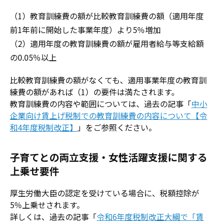
（1）教育訓練費の額が比較教育訓練費の額（適用年度
前1年前に開始した事業年度）より5％増加
（2）適用年度の教育訓練費の額が雇用者給与等支給額
の0.05％以上
比較教育訓練費の額がなくても、適用事業年度の教育訓
練費の額があれば（1）の要件は満たされます。
教育訓練費の内容や範囲については、過去の記事「
中小
企業向け賃上げ税制での教育訓練費の内容について【令
和4年度税制改正】
」をご参照ください。
子育てとの両立支援・女性活躍支援に関する
上乗せ要件
厚生労働大臣の認定を受けている場合に、税額控除が
5％上乗せされます。
詳しくは、過去の記事「
令和6年度税制改正大綱で「賃