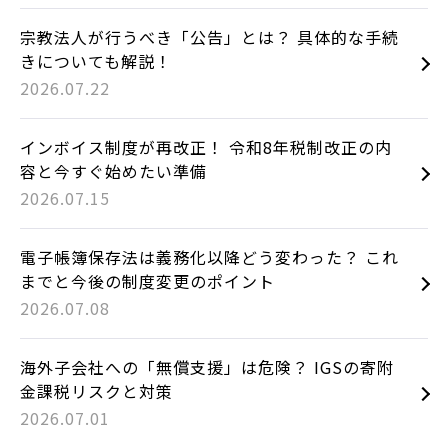
宗教法人が行うべき「公告」とは？ 具体的な手続
きについても解説！
2026.07.22
インボイス制度が再改正！ 令和8年税制改正の内
容と今すぐ始めたい準備
2026.07.15
電子帳簿保存法は義務化以降どう変わった？ これ
までと今後の制度変更のポイント
2026.07.08
海外子会社への「無償支援」は危険？ IGSの寄附
金課税リスクと対策
2026.07.01