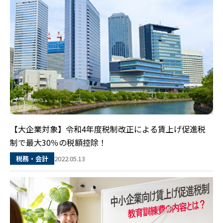
【大企業対象】令和4年度税制改正による賃上げ促進税
制で最大30％の税額控除！
2022.05.13
税務・会計