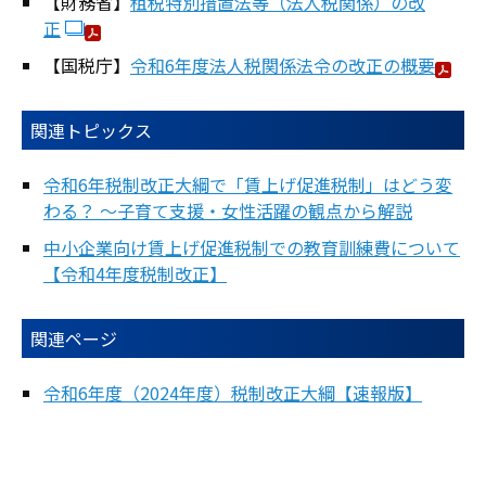
【財務省】
租税特別措置法等（法人税関係）の改
正
【国税庁】
令和6年度法人税関係法令の改正の概要
関連トピックス
令和6年税制改正大綱で「賃上げ促進税制」はどう変
わる？ ～子育て支援・女性活躍の観点から解説
中小企業向け賃上げ促進税制での教育訓練費について
【令和4年度税制改正】
関連ページ
令和6年度（2024年度）税制改正大綱【速報版】