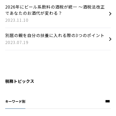
2026年にビール系飲料の酒税が統一 ～酒税法改正
であなたのお酒代が変わる？
2023.11.10
別居の親を自分の扶養に入れる際の3つのポイント
2023.07.19
税務トピックス
キーワード別