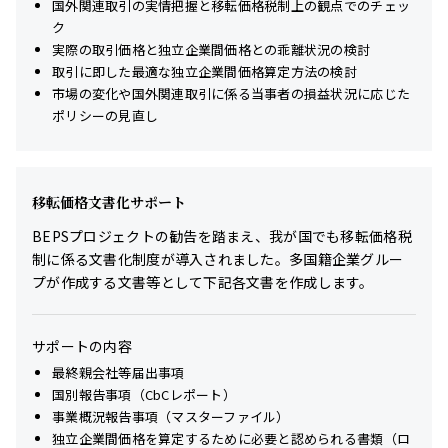
国外関連取引の実情把握と移転価格税制上の観点でのチェッ
ク
実際の取引価格と独立企業間価格との乖離状況の検討
取引に即した最適な独立企業間価格算定方法の検討
市場の変化や国外関連取引に係る当事者の損益状況に応じた
ポリシーの見直し
移転価格文書化サポート
BEPSプロジェクトの勧告を踏まえ、我が国でも移転価格税
制に係る文書化制度が導入されました。多国籍企業グルー
プが作成する文書等として下記各文書を作成します。
サポートの内容
最終親会社等届出事項
国別報告事項（CbCレポート）
事業概況報告事項（マスターファイル）
独立企業間価格を算定するために必要と認められる書類（ロ