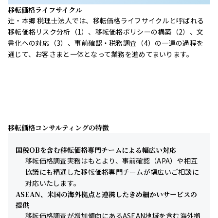
移転価格ライフサイクル
辻󠄀・本郷 税理士法人では、移転価格ライフサイクルと呼ばれる
移転価格リスク分析（1）、移転価格ポリシーの構築（2）、文
書化への対応（3）、事前確認・税務調査（4）の一連の過程を
通じて、お客さまと一体となって業務を進めてまいります。
移転価格コンサルティングの特徴
国税OBを含む移転価格専門チームによる幅広い対応
移転価格調査実務はもとより、事前確認（APA）や相互
協議にも精通した移転価格専門チームが幅広いご相談に
対応いたします。
ASEAN、米国の海外拠点と連携したきめ細かいサービスの
提供
移転価格調査が増加傾向にあるASEAN地域を含む海外拠