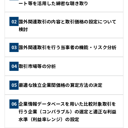
ート等を活用した綿密な聴き取り
02
国外関連取引の内容と取引価格の設定について
検討
03
国外関連取引を行う当事者の機能・リスク分析
04
取引市場等の分析
05
最適な独立企業間価格の算定方法の決定
06
企業情報データベースを用いた比較対象取引を
行う企業（コンパラブル）の選定と適正な利益
水準（利益率レンジ）の設定