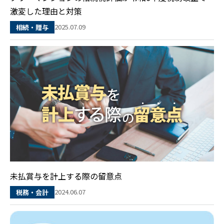
激変した理由と対策
2025.07.09
相続・贈与
未払賞与を計上する際の留意点
2024.06.07
税務・会計