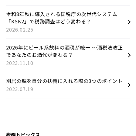
令和8年秋に導入される国税庁の次世代システム
「KSK2」で税務調査はどう変わる？
2026.02.25
2026年にビール系飲料の酒税が統一 ～酒税法改正
であなたのお酒代が変わる？
2023.11.10
別居の親を自分の扶養に入れる際の3つのポイント
2023.07.19
税務トピックス