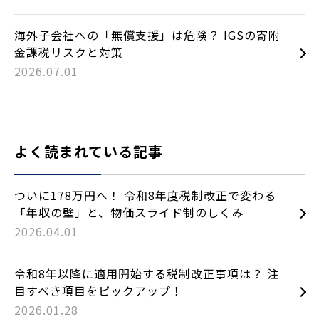
海外子会社への「無償支援」は危険？ IGSの寄附
金課税リスクと対策
2026.07.01
よく読まれている記事
ついに178万円へ！ 令和8年度税制改正で変わる
「年収の壁」と、物価スライド制のしくみ
2026.04.01
令和8年以降に適用開始する税制改正事項は？ 注
目すべき項目をピックアップ！
2026.01.28