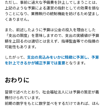
ただし、事前に過大な予備費を計上してしまうことは、
上記のような予算による運営の指針としての効果を損な
うことになり、業務執行の統制機能を妨げるため望まし
くありません。
また、前述したように予算は公金の投入を理由とした
「支出の限度」を意味しますので、支出の実績値が予算
額を上回るのは適切とは言えず、指導監査等での指摘の
可能性もあります。
したがって、
支出の見込みをいかに精緻に予測し、予算
を計上できるかが補正予算では重要
となります。
おわりに
冒頭で述べたとおり、社会福祉法人には予算の策定が義
務付けられています。
前期の数字をもとに数字並べをするだけであれば、ほん