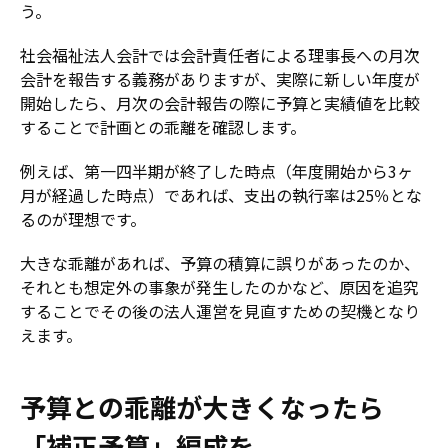
う。
社会福祉法人会計では会計責任者による理事長への月次
会計を報告する義務がありますが、実際に新しい年度が
開始したら、月次の会計報告の際に予算と実績値を比較
することで計画との乖離を確認します。
例えば、第一四半期が終了した時点（年度開始から3ヶ
月が経過した時点）であれば、支出の執行率は25％とな
るのが理想です。
大きな乖離があれば、予算の積算に誤りがあったのか、
それとも想定外の事象が発生したのかなど、原因を追究
することでその後の法人運営を見直すための契機となり
えます。
予算との乖離が大きくなったら
「補正予算」編成を