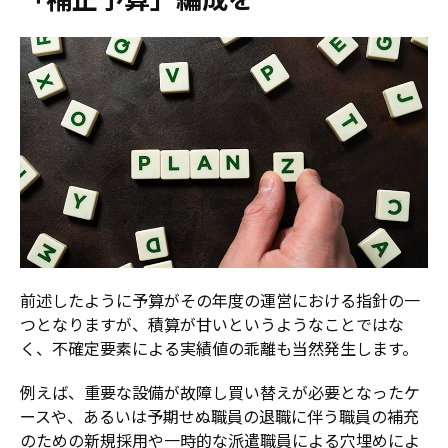
前述したように予算がその年度の運営における指針の一
つとなりますが、積算が甘いというようなことではな
く、不確定要素による実績値の乖離も当然発生します。
例えば、重要な設備が故障し買い替えが必要となったケ
ースや、あるいは予期せぬ職員の退職に伴う職員の補充
のための新規採用や一時的な派遣職員による穴埋めによ