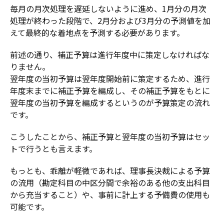
毎月の月次処理を遅延しないように進め、1月分の月次
処理が終わった段階で、2月分および3月分の予測値を加
えて最終的な着地点を予測する必要があります。
前述の通り、補正予算は進行年度中に策定しなければな
りません。
翌年度の当初予算は翌年度開始前に策定するため、進行
年度末までに補正予算を編成し、その補正予算をもとに
翌年度の当初予算を編成するというのが予算策定の流れ
です。
こうしたことから、補正予算と翌年度の当初予算はセッ
トで行うとも言えます。
もっとも、乖離が軽微であれば、理事長決裁による予算
の流用（勘定科目の中区分間で余裕のある他の支出科目
から充当すること）や、事前に計上する予備費の使用も
可能です。