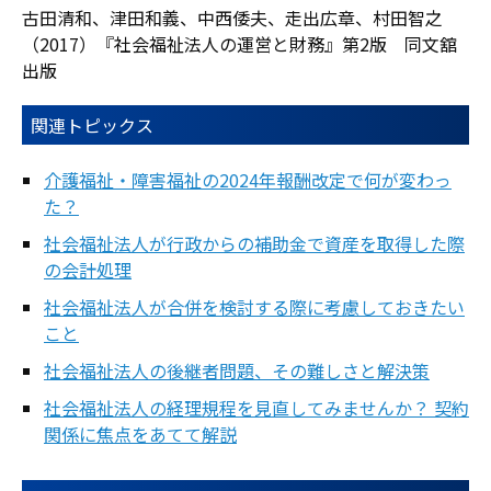
古田清和、津田和義、中西倭夫、走出広章、村田智之
（2017）『社会福祉法人の運営と財務』第2版 同文舘
出版
関連トピックス
介護福祉・障害福祉の2024年報酬改定で何が変わっ
た？
社会福祉法人が行政からの補助金で資産を取得した際
の会計処理
社会福祉法人が合併を検討する際に考慮しておきたい
こと
社会福祉法人の後継者問題、その難しさと解決策
社会福祉法人の経理規程を見直してみませんか？ 契約
関係に焦点をあてて解説