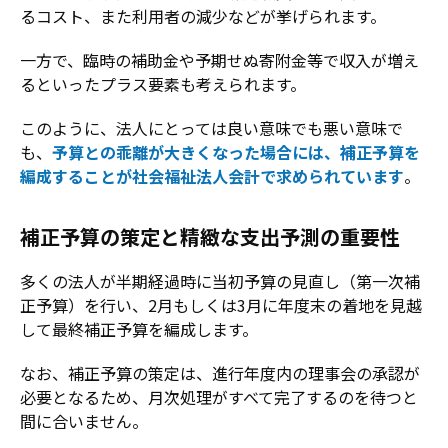
るコスト、また利用者の減少などが挙げられます。
一方で、臨時の補助金や予期せぬ寄附金等で収入が増え
るといったプラス要素も考えられます。
このように、法人にとっては良い意味でも悪い意味で
も、
予算との乖離が大きくなった場合には、補正予算を
編成することが社会福祉法人会計で求められています
。
補正予算の策定と精緻な支出予測の重要性
多くの法人が半期経過時に当初予算の見直し（第一次補
正予算）を行い、2月もしくは3月に年度末の着地を見越
して最終補正予算を編成します。
なお、補正予算の策定は、進行年度内の理事会の承認が
必要となるため、月次処理がすべて完了するのを待つと
間に合いません。