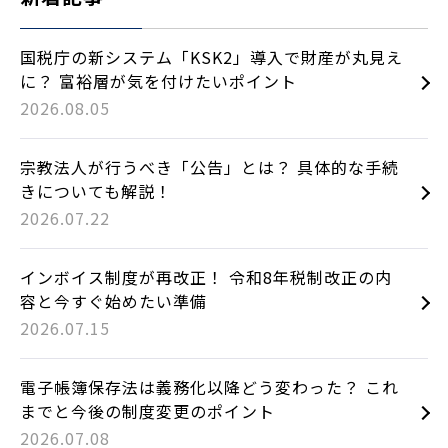
国税庁の新システム「KSK2」導入で財産が丸見え
に？ 富裕層が気を付けたいポイント
2026.08.05
宗教法人が行うべき「公告」とは？ 具体的な手続
きについても解説！
2026.07.22
インボイス制度が再改正！ 令和8年税制改正の内
容と今すぐ始めたい準備
2026.07.15
電子帳簿保存法は義務化以降どう変わった？ これ
までと今後の制度変更のポイント
2026.07.08